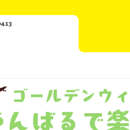
04.13