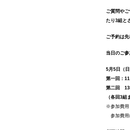
ご質問やご
たり3組と
ご予約は先
当日のご参
5月5日（
第一回：1
第二回 1
（各回3組
※参加費用：
参加費用