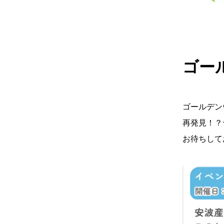
ゴー
ゴールデン
再発見！？
お待ちして