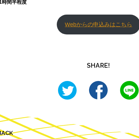
1時間半程度
Webからの申込みはこちら
SHARE!
BACK