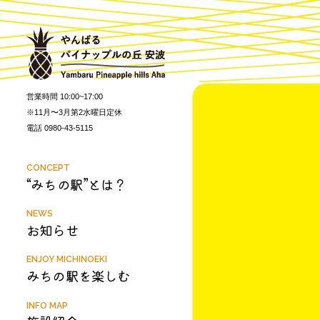
営業時間 10:00~17:00
※11月〜3月第2水曜日定休
電話 0980-43-5115
CONCEPT
“みちの駅”とは？
NEWS
お知らせ
ENJOY MICHINOEKI
みちの駅を楽しむ
INFO MAP