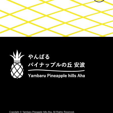
Copylight © Yambaru Pineapple hills Aha. All Rights Reserved.