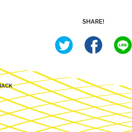
SHARE!
BACK