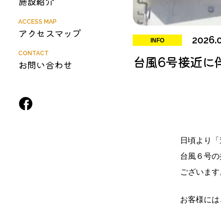
施設紹介
ACCESS MAP
アクセスマップ
2026.
INFO
CONTACT
台風6号接近に
お問い合わせ
日頃より「
台風６号の
ございます
お客様には