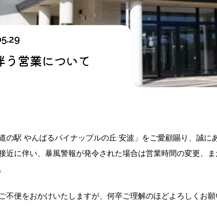
05.29
伴う営業について
道の駅 やんばるパイナップルの丘 安波」をご愛顧賜り、誠に
接近に伴い、暴風警報が発令された場合は営業時間の変更、ま
。
ご不便をおかけいたしますが、何卒ご理解のほどよろしくお願