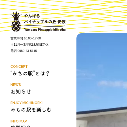
営業時間 10:00~17:00
※11月〜3月第2水曜日定休
電話 0980-43-5115
CONCEPT
“みちの駅”とは？
NEWS
お知らせ
ENJOY MICHINOEKI
みちの駅を楽しむ
INFO MAP