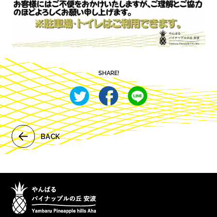
SHARE!
BACK