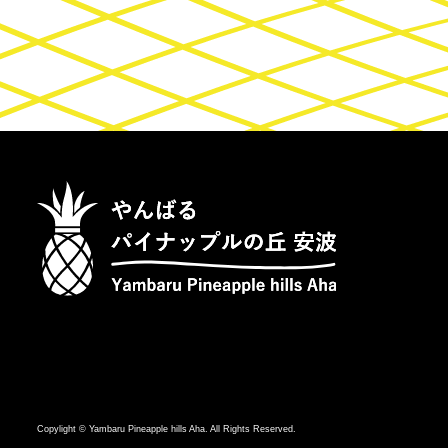
Copylight © Yambaru Pineapple hills Aha. All Rights Reserved.