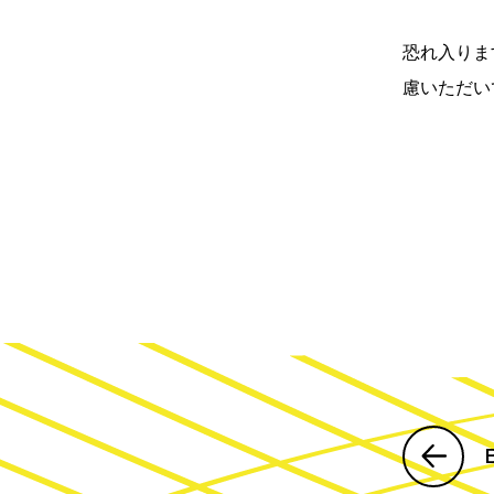
恐れ入りま
慮いただい