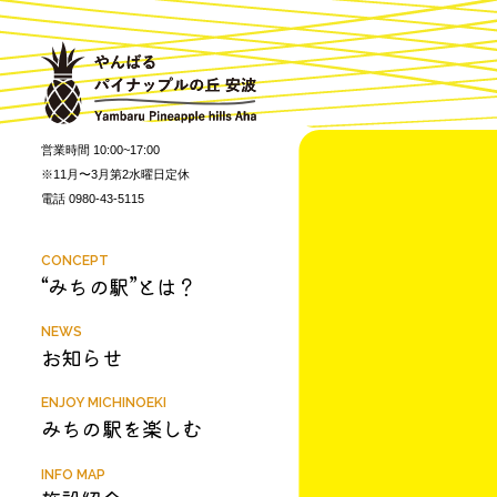
営業時間 10:00~17:00
※11月〜3月第2水曜日定休
電話 0980-43-5115
CONCEPT
“みちの駅”とは？
NEWS
お知らせ
ENJOY MICHINOEKI
みちの駅を楽しむ
INFO MAP