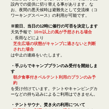
設内での提供に切り替える事があります。な
お、夜間の悪天候時は避難先として交流棟（コ
ワーキングスペース）の利用が可能です。
※前日、当日の12時に催行の可否を決定します
天気予報で
10ｍ以上の風が予想される場合
、長雨などにより
芝生広場の状態がキャンプに適さないと判断
された場合
は中止の連絡をいたします。
・手ぶらでキャンププランのみ受付を開始しま
す
朝夕食事付きベルテント利用のプランのみ予
約
を受け付けています。テントやキャンピングカ
ーなどの持ち込みによるご利用はできません。
・テントサウナ、焚き火の利用について