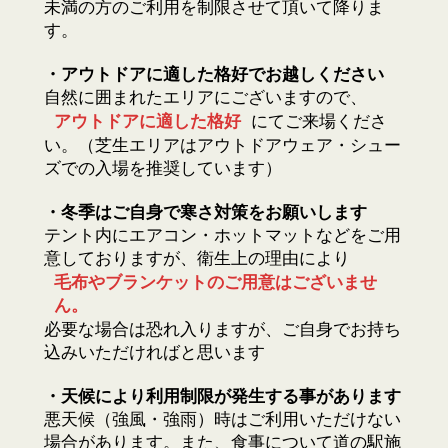
未満の方のご利用を制限させて頂いて降りま
す。
・アウトドアに適した格好でお越しください
自然に囲まれたエリアにございますので、
アウトドアに適した格好
にてご来場くださ
い。（芝生エリアはアウトドアウェア・シュー
ズでの入場を推奨しています）
・冬季はご自身で寒さ対策をお願いします
テント内にエアコン・ホットマットなどをご用
意しておりますが、衛生上の理由により
毛布やブランケットのご用意はございませ
ん。
必要な場合は恐れ入りますが、ご自身でお持ち
込みいただければと思います
・天候により利用制限が発生する事があります
悪天候（強風・強雨）時はご利用いただけない
場合があります。また、食事について道の駅施