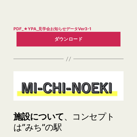
PDF_★YPA_見学会お知らせデータVer3-1
ダウンロード
施設について
、コンセプト
は”みち”の駅