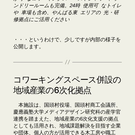
ンドリールームも完備。24時 使⽤可 なトイレ
や ⾞場も含め、やんばる東 エリアの 光・研
修拠点にご活⽤ください
・・・というわけで、少しですが内部の様子を
公開します。
コワーキングスペース併設の
地域産業の6次化拠点
本施設は、国頭村役場、国頭村商工会議所、
慶應義塾大学メディアデザイン研究科の産学官
連携を踏まえた、地域産業の6次化支援の拠点
としても活用され、地域課題解決を目指す企業
や団体、個人の方が活用できる木工房や職工