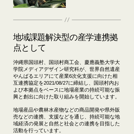
地域課題解決型の産学連携拠
点として
沖縄県国頭村、国頭村商工会、慶應義塾大学大
学院メディアデザイン研究科が、世界自然遺産
やんばるエリアにて産業6次化支援に向けた相
互連携協定を2021/08/27に締結し、国頭村内お
よび本拠点をベースに地場産業の持続可能な振
興と創出に向けた取り組みを開始しています。
地場産品や農林水産物などの商品開発や県外販
売などの連携、支援などを通じ、持続可能な地
域経済の発展と自然と社会との連携を目指した
活動を行っています。